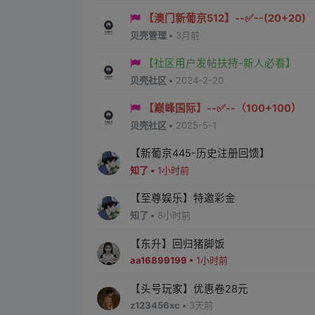
【澳门新葡京512】--✅--(20+20)
贝壳管理 •
3月前
【社区用户发帖扶持-新人必看】
贝壳社区 •
2024-2-20
【巅峰国际】--✅--（100+100）
贝壳社区 •
2025-5-1
【新葡京445-历史注册回馈】
知了 •
1小时前
【至尊娱乐】特邀彩金
知了 •
8小时前
【东升】回归猪脚饭
aa16899199 •
1小时前
【头号玩家】优惠卷28元
z123456xc •
3天前