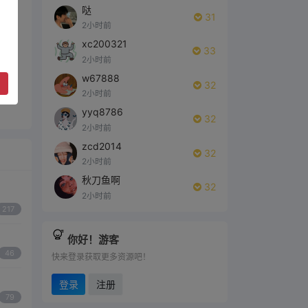
哒
31
2小时前
xc200321
33
0
2小时前
w67888
了
32
2小时前
yyq8786
32
2小时前
zcd2014
32
2小时前
秋刀鱼啊
32
2小时前
217
你好！游客
46
快来登录获取更多资源吧！
登录
注册
79