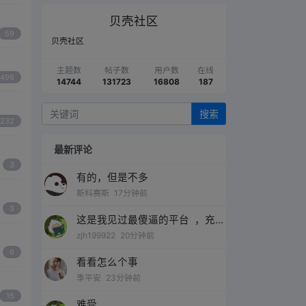
贝壳社区
59
贝壳社区
主题数
帖子数
用户数
在线
498
14744
131723
16808
187
搜索
232
最新评论
3
有的，但是不多
斯科赛斯
17分钟前
3
这是我见过最傻逼的平台 ，充了
有几千块
zjh199922
20分钟前
6
看看怎么个事
季平安
23分钟前
15
难受