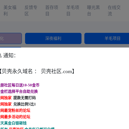
美女福
反馈专
首存项
羊毛项
曝光黑
在线交
利
区
目
目
台
流
化
深夜福利
羊毛项目
下载
通知：
目光所致皆为华夏 五星闪耀皆为信仰♥️ 域名:贝壳社区.com
【贝壳永久域名 ： 贝壳社区.com】
册社区每日送10-50金币
彩金栏选择平台自助兑换
新葡京 50+8
问鼎 30+28
巅峰国际 100+1
全网独家
提款无需打码
全网独家
兑换比例5比1
全网最宠粉丝的论坛
全网最多活动的论坛
每天真金白银砸钱
新葡京512 20+20
新葡京373 首存爆10万
红果视频 首存3