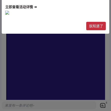
立即查看活动详情 ➔
朕知道了
5
来发布一条评论吧~